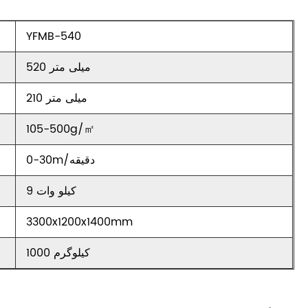
YFMB-540
520 میلی متر
210 میلی متر
105-500g/㎡
0-30m/دقیقه
9 کیلو وات
3300x1200x1400mm
1000 کیلوگرم