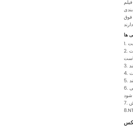
فیلم
بندی
 فوق
2. شافت لاستیکی کامپوزیت شافت لاستیکی مقاوم در برابر دمای بالا را اتخاذ می کند و با فشار هیدرولیک هدایت می شود. در صورت
ت
6. قسمت تغذیه فیلم ، شافت گسترش هوا را برای تغذیه فیلم اتخاذ می کند ، که می تواند به سرعت فیلم را تغییر دهد و موقعیت یابی
کس