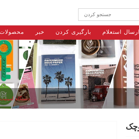
رسال استعلام
بارگیری کردن
خبر
محصولات
دستگاه لمینیت 
وچک