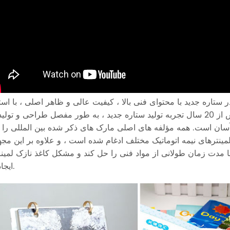
ستاره جدید با محتوای فنی بالا ، کیفیت عالی و ظاهر اصلی ، با است
از ترکیبی از فناوری پیشرفته محصولات مشابه بین المللی و بیش از 20 سال تجربه تولید ستاره جدید ، به طور مفصل طراحی و 
ان است. همه مؤلفه های اصلی مارک های ذکر شده بین المللی را ا
ینترهای نیمه اتوماتیک مختلف ادغام شده است ، و علاوه بر این مجه
مدت زمان طولانی از مواد فنی را حل کند و مشکل کاغذ نازک لمین
ایجاد کند.