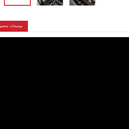
توضیحات محصو