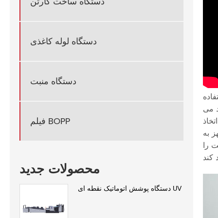
دستگاه ساخت کارتن
دستگاه لوله کاغذی
دستگاه منبت
فاده
تولید می
فیلم BOPP
تخاذ
ز به
ت را
محصولات جدید
دستگاه پوشش اتوماتیک نقطه ای UV