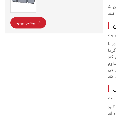
4. عملیات مداوم: اپراتورها می توانند پروفایل های تولید را برای کارهای تکراری ذخیره کنند و از خروجی ثابت در چندین شیفت اطمینان
بیشتر ببینید
ن
 خریداران در
ل