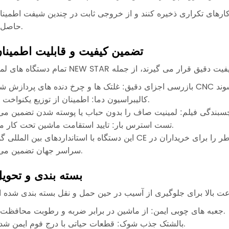
حاصل کنند.
تضمین کیفیت و قابلیت اطمینا
کالیبراسیون دما: اطمینان از توزیع یکنواخت گرما.
تست استرس بار: تایید استقامت ماشین تحت کار مداوم.
این دستگاه با استانداردهای بین المللی گواهی CE مطابقت دارد و با 12 ماه ضمانت ارائه می شود که آرامش خاطر را برای
سراسر جهان تضمین می کند.
بسته بندی و تحوی
جعبه های چوبی ایمن: از ماشین در برابر ضربه و رطوبت محافظت کنید.
بالشتک جذب شوک: قطعات حیاتی با درج فوم ایمن شده اند.