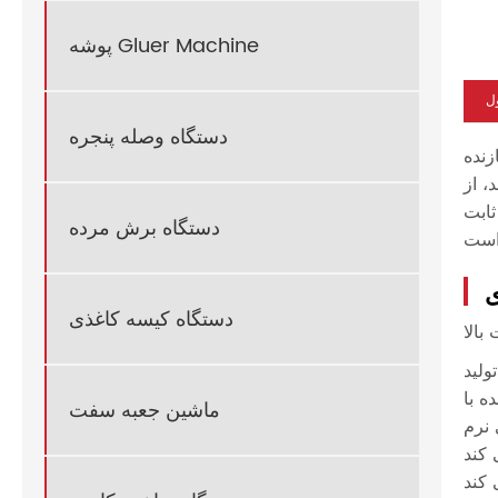
پوشه Gluer Machine
ل
دستگاه وصله پنجره
مناطق درجه
، از
ثابت
دستگاه برش مرده
ی
دستگاه کیسه کاغذی
ماشین جعبه سفت