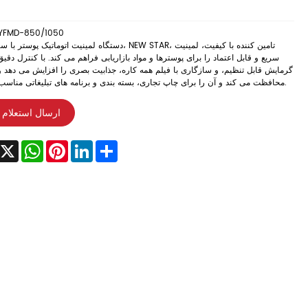
YFMD-850/1050
دستگاه لمینیت اتوماتیک پوستر با سرعت بالا، NEW STAR، تامین کننده ب
سریع و قابل اعتماد را برای پوسترها و مواد بازاریابی فراهم می کند. با کنترل دقی
گرمایش قابل تنظیم، و سازگاری با فیلم همه کاره، جذابیت بصری را افزایش می دهد و
محافظت می کند و آن را برای چاپ تجاری، بسته بندی و برنامه های تبلیغاتی مناسب می کند.
ارسال استعلام
acebook
X
WhatsApp
Pinterest
LinkedIn
Share