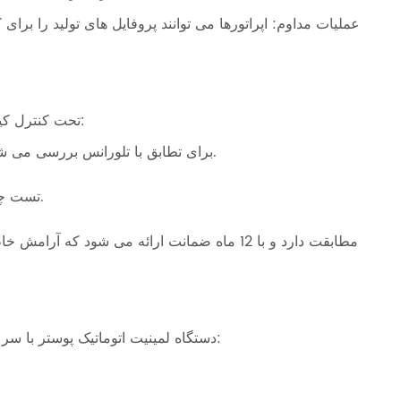
تمام دستگاه های لمینیت NEW STAR تحت کنترل کیفیت دقیق قرار می گیرند، از جمله:
بازرسی اجزای دقیق: غلتک ها و چرخ دنده های پردازش شده با CNC برای تطابق با تلورانس بررسی می شوند.
تست چسبندگی فیلم: لمینیت صاف را بدون حباب یا پوسته شدن تضمین می کند.
دستگاه لمینیت اتوماتیک پوستر با سرعت بالا برای جلوگیری از آسیب در حین حمل و نقل بسته بندی شده است: