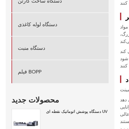
دستگاه ساخت کارتن
ر
دستگاه لوله کاغذی
مواد
زرگ،
دستگاه منبت
فیلم BOPP
د
محصولات جدید
دستگاه پوشش اتوماتیک نقطه ای UV
یب و