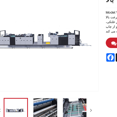
بالا
Model:
ا کیفیت، لمینیت
ق غلتکی،
 از چاپ
F