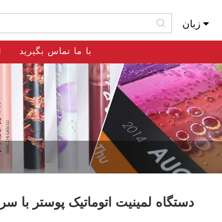
زبان
Slovenský Jazyk
با ما تماس بگیرید
ا
دستگاه لمینیت اتوماتیک پوستر با س