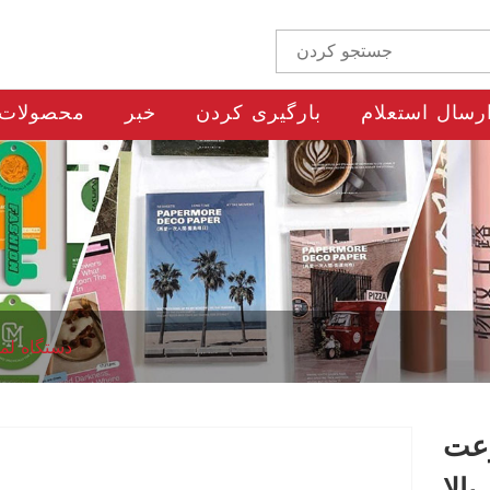
رسال استعلام
بارگیری کردن
خبر
محصولات
دستگاه لمی
رعت