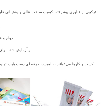
ترکیبی از فناوری پیشرفته، کیفیت ساخت عالی و پشتیبانی قابل
راندمان افزایش یافته: عملکرد با سرعت بالا زمان تولید را کاهش می دهد.
دوام و قابلیت اطمینان: قطعات طولانی مدت اختلالات عملیاتی را کاهش می دهند.
مطابقت با استانداردهای جهانی: دارای گواهینامه CE و آزمایش شده برای بازارهای بین المللی.